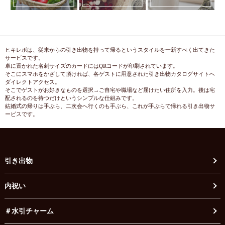
ヒキレボは、従来からの引き出物を持って帰るというスタイルを一新すべく出てきた
サービスです。
卓に置かれた名刺サイズのカードにはQRコードが印刷されています。
そこにスマホをかざして頂ければ、各ゲストに用意された引き出物カタログサイトへ
ダイレクトアクセス。
そこでゲストがお好きなものを選択→ご自宅や職場など届けたい住所を入力。後は宅
配されるのを待つだけというシンプルな仕組みです。
結婚式の帰りは手ぶら、二次会へ行くのも手ぶら、これが手ぶらで帰れる引き出物サ
ービスです。
引き出物
内祝い
＃水引チャーム