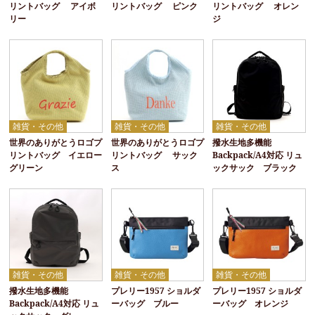
リントバッグ アイボ
リントバッグ ピンク
リントバッグ オレン
リー
ジ
雑貨・その他
雑貨・その他
雑貨・その他
世界のありがとうロゴプ
世界のありがとうロゴプ
撥水生地多機能
リントバッグ イエロー
リントバッグ サック
Backpack/A4対応 リュ
グリーン
ス
ックサック ブラック
雑貨・その他
雑貨・その他
雑貨・その他
撥水生地多機能
プレリー1957 ショルダ
プレリー1957 ショルダ
Backpack/A4対応 リュ
ーバッグ ブルー
ーバッグ オレンジ