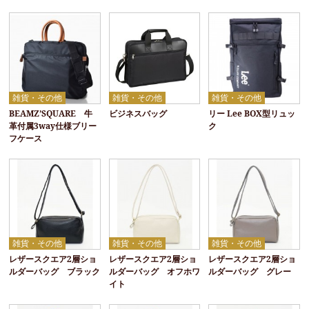
雑貨・その他
雑貨・その他
雑貨・その他
BEAMZ’SQUARE 牛
ビジネスバッグ
リー Lee BOX型リュッ
革付属3way仕様ブリー
ク
フケース
雑貨・その他
雑貨・その他
雑貨・その他
レザースクエア2層ショ
レザースクエア2層ショ
レザースクエア2層ショ
ルダーバッグ ブラック
ルダーバッグ オフホワ
ルダーバッグ グレー
イト