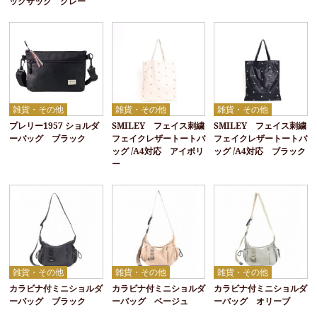
ックサック グレー
雑貨・その他
雑貨・その他
雑貨・その他
プレリー1957 ショルダ
SMILEY フェイス刺繍
SMILEY フェイス刺繍
ーバッグ ブラック
フェイクレザートートバ
フェイクレザートートバ
ッグ /A4対応 アイボリ
ッグ /A4対応 ブラック
ー
雑貨・その他
雑貨・その他
雑貨・その他
カラビナ付ミニショルダ
カラビナ付ミニショルダ
カラビナ付ミニショルダ
ーバッグ ブラック
ーバッグ ベージュ
ーバッグ オリーブ