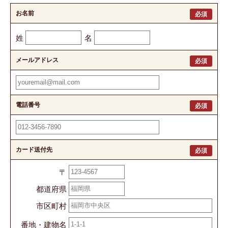
お名前
必須
姓
名
メールアドレス
必須
電話番号
必須
カード送付先
必須
〒
都道府県
市区町村
番地・建物名