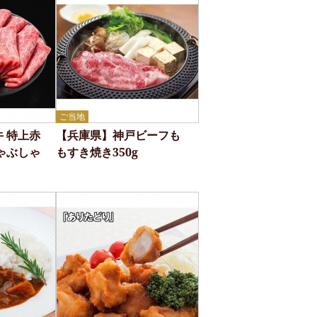
ご当地
 特上赤
【兵庫県】神戸ビーフも
ゃぶしゃ
もすき焼き350g