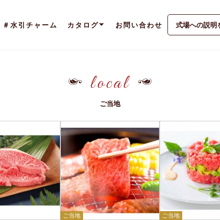
＃水引チャーム
カタログ
お問い合わせ
式場への説明
local
ご当地
ご当地
ご当地