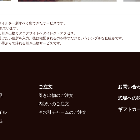
タイルを一新すべく出てきたサービスです。
れています。
た引き出物カタログサイトへダイレクトアクセス。
届けたい住所を入力。後は宅配されるのを待つだけというシンプルな仕組みです。
が手ぶらで帰れる引き出物サービスです。
ご注文
お問い合
品
引き出物のご注文
式場への
内祝いのご注文
ギフトカ
イル
＃水引チャームのご注文
他