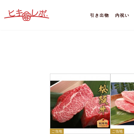
引き出物
内祝い
ご当地
ご当地