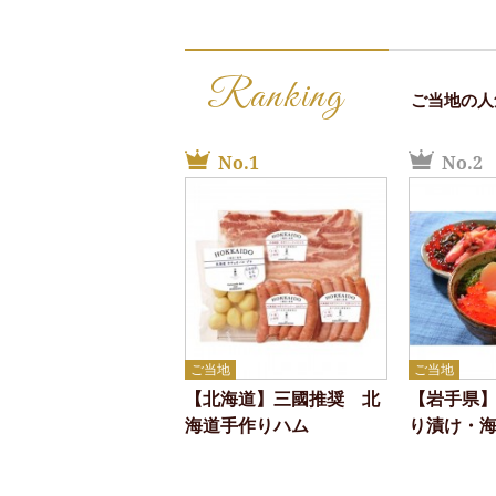
Ranking
ご当地の人
No.1
No.2
ご当地
ご当地
【北海道】三國推奨 北
【岩手県
海道手作りハム
り漬け・