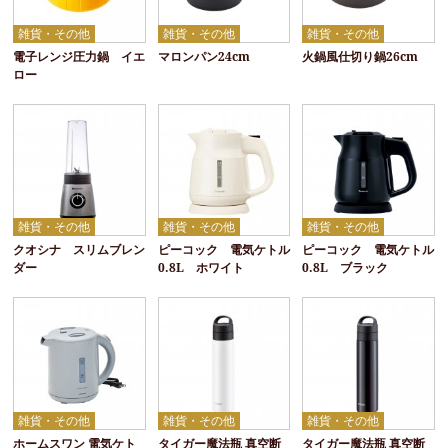
雑貨・その他
雑貨・その他
雑貨・その他
電子レンジ圧力鍋 イエ
マロンパン24cm
火鍋風仕切り鍋26cm
ロー
雑貨・その他
雑貨・その他
雑貨・その他
クオシナ スリムブレン
ピーコック 電気ケトル
ピーコック 電気ケトル
ダー
0.8L ホワイト
0.8L ブラック
雑貨・その他
雑貨・その他
雑貨・その他
ホームスワン 電気ケト
タイガー魔法瓶 真空断
タイガー魔法瓶 真空断