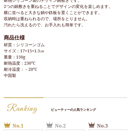
耐熱シリコーン製のデザイン鍋敷きです。
2つの鍋敷きを重ねることでデザインの変化を楽しめます。
横に並べると大きな鍋や鉄板を置くことができます。
収納時は重ねられるので、場所をとりません。
汚れたら洗えるので、お手入れも簡単です。
商品仕様
材質：シリコーンゴム
サイズ：17×15×1.5㎝
重量：150g
耐熱温度：230℃
耐冷温度：－20℃
中国製
Ranking
ビューティーの人気ランキング
No.1
No.2
No.3