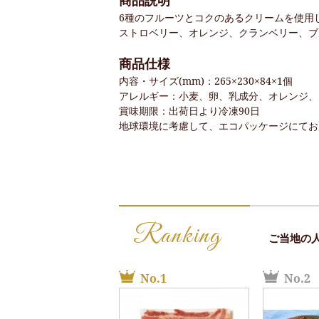
商品説明
6種のフルーツとコクのあるクリームを使用
ストロベリー、オレンジ、クランベリー、ブ
商品仕様
内容・サイズ(mm)：265×230×84×1個
アレルギー：小麦、卵、乳成分、オレンジ、
賞味期限：出荷日より冷凍90日
地球環境に考慮して、エコパッケージにてお
Ranking
ご当地の
No.1
No.2