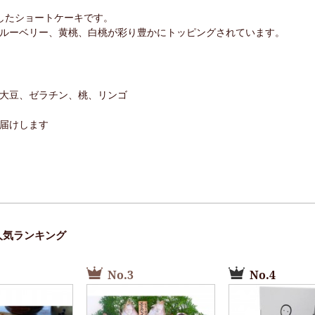
したショートケーキです。
ルーベリー、黄桃、白桃が彩り豊かにトッピングされています。
大豆、ゼラチン、桃、リンゴ
届けします
人気ランキング
No.3
No.4