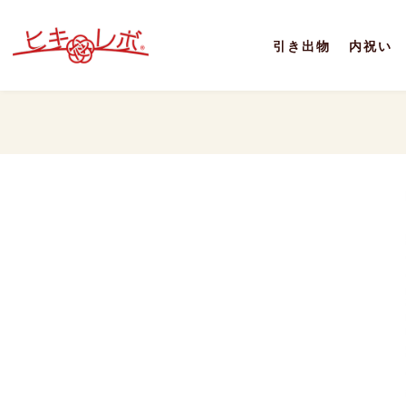
引き出物
内祝い