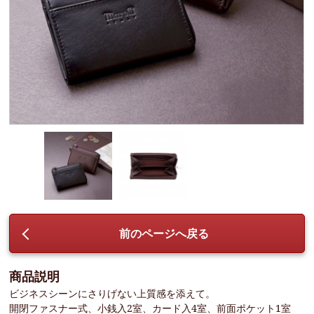
前のページへ戻る
商品説明
ビジネスシーンにさりげない上質感を添えて。
開閉ファスナー式、小銭入2室、カード入4室、前面ポケット1室