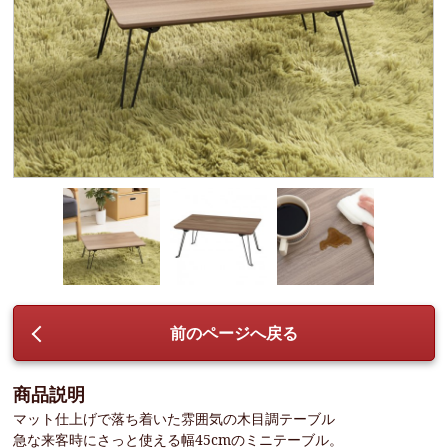
前のページへ戻る
商品説明
マット仕上げで落ち着いた雰囲気の木目調テーブル
急な来客時にさっと使える幅45cmのミニテーブル。