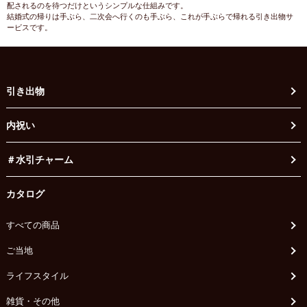
配されるのを待つだけというシンプルな仕組みです。
結婚式の帰りは手ぶら、二次会へ行くのも手ぶら、これが手ぶらで帰れる引き出物サ
ービスです。
引き出物
内祝い
＃水引チャーム
カタログ
すべての商品
ご当地
ライフスタイル
雑貨・その他