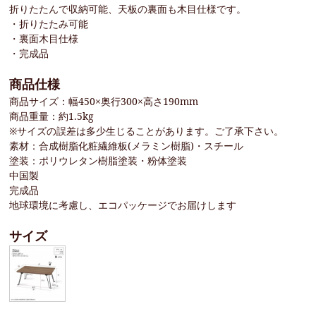
折りたたんで収納可能、天板の裏面も木目仕様です。
・折りたたみ可能
・裏面木目仕様
・完成品
商品仕様
商品サイズ：幅450×奥行300×高さ190mm
商品重量：約1.5kg
※サイズの誤差は多少生じることがあります。ご了承下さい。
素材：合成樹脂化粧繊維板(メラミン樹脂)・スチール
塗装：ポリウレタン樹脂塗装・粉体塗装
中国製
完成品
地球環境に考慮し、エコパッケージでお届けします
サイズ