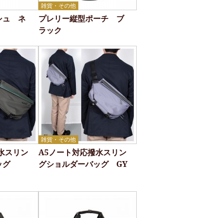
雑貨・その他
シュ ネ
プレリー縦型ポーチ ブ
ラック
雑貨・その他
水スリン
A5ノート対応撥水スリン
バッグ
グショルダーバッグ GY