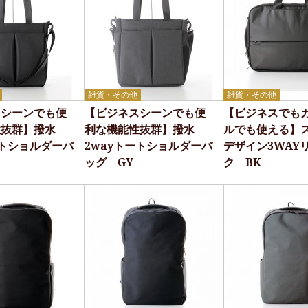
雑貨・その他
雑貨・その他
スシーンでも便
【ビジネスシーンでも便
【ビジネスでも
性抜群】撥水
利な機能性抜群】撥水
ルでも使える】
ートショルダーバ
2wayトートショルダーバ
デザイン3WAY
ッグ GY
ク BK