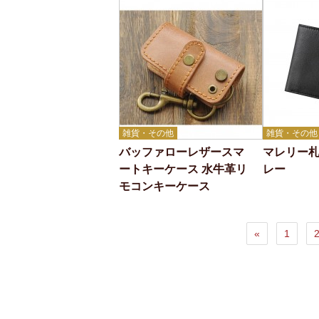
雑貨・その他
雑貨・その他
バッファローレザースマ
マレリー
ートキーケース 水牛革リ
レー
モコンキーケース
«
1