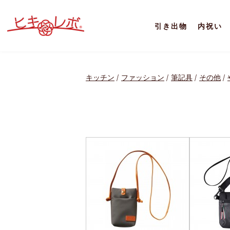
引き出物
内祝い
キッチン
ファッション
筆記具
その他