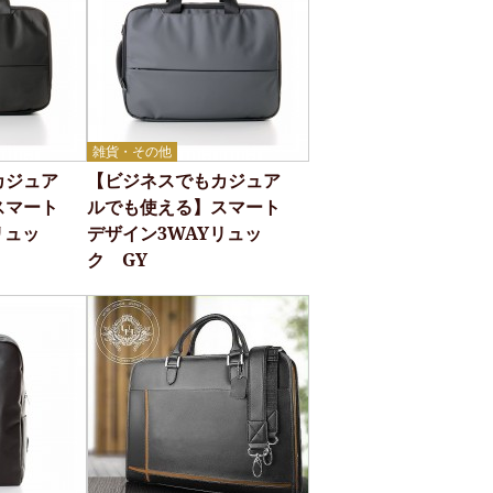
雑貨・その他
カジュア
【ビジネスでもカジュア
スマート
ルでも使える】スマート
リュッ
デザイン3WAYリュッ
ク GY