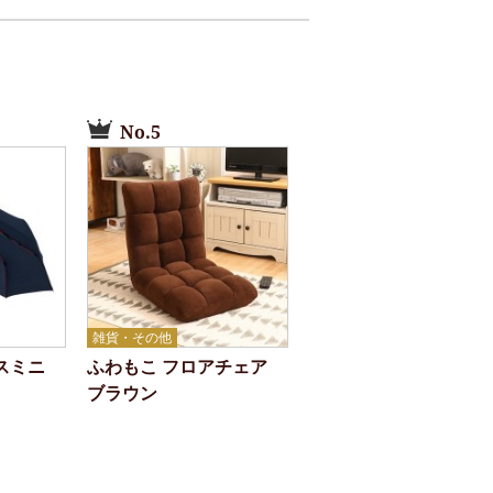
No.5
雑貨・その他
グスミニ
ふわもこ フロアチェア
ブラウン