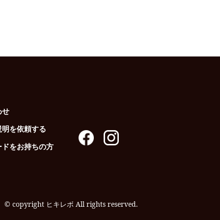
わせ
説明を依頼する
ードをお持ちの方
© copyright ヒキレボ All rights reserved.