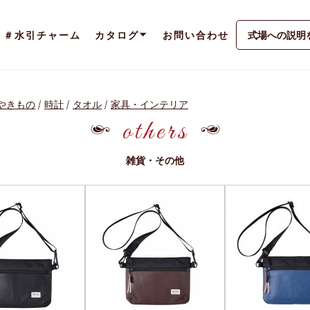
＃水引チャーム
カタログ
お問い合わせ
式場への説明
やきもの
時計
タオル
家具・インテリア
others
雑貨・その他