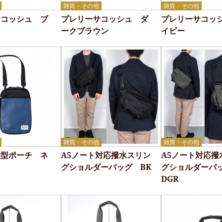
雑貨・その他
雑貨・その他
サコッシュ ブ
プレリーサコッシュ ダ
プレリーサコッ
ークブラウン
イビー
雑貨・その他
雑貨・その他
縦型ポーチ ネ
A5ノート対応撥水スリン
A5ノート対応撥
グショルダーバッグ BK
グショルダー
DGR