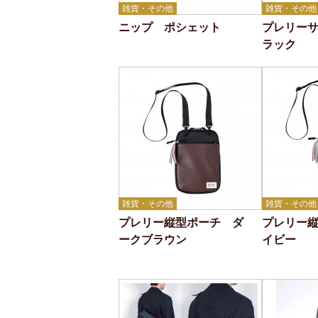
雑貨・その他
雑貨・その他
ニップ ポシェット
プレリー
ラック
雑貨・その他
雑貨・その他
プレリー縦型ポーチ ダ
プレリー
ークブラウン
イビー